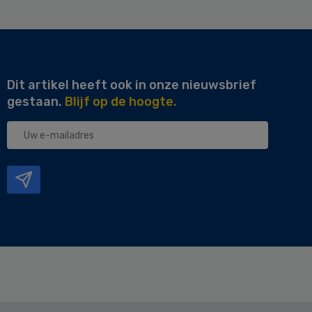
Dit artikel heeft ook in onze nieuwsbrief
gestaan.
Blijf op de hoogte.
Uw
e-
mailadres