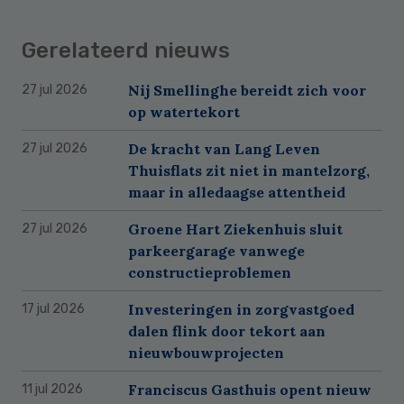
Gerelateerd nieuws
Nij Smellinghe bereidt zich voor
27 jul 2026
op watertekort
De kracht van Lang Leven
27 jul 2026
Thuisflats zit niet in mantelzorg,
maar in alledaagse attentheid
Groene Hart Ziekenhuis sluit
27 jul 2026
parkeergarage vanwege
constructieproblemen
Investeringen in zorgvastgoed
17 jul 2026
dalen flink door tekort aan
nieuwbouwprojecten
Franciscus Gasthuis opent nieuw
11 jul 2026