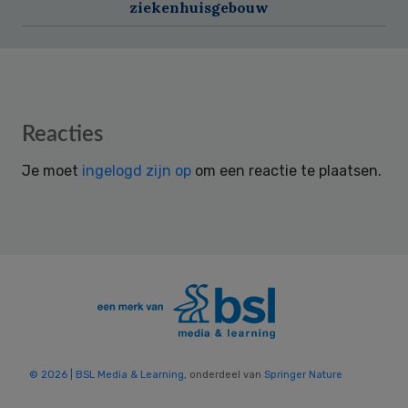
ziekenhuisgebouw
Reader
Reacties
Interactions
Je moet
ingelogd zijn op
om een reactie te plaatsen.
© 2026 | BSL Media & Learning
, onderdeel van
Springer Nature