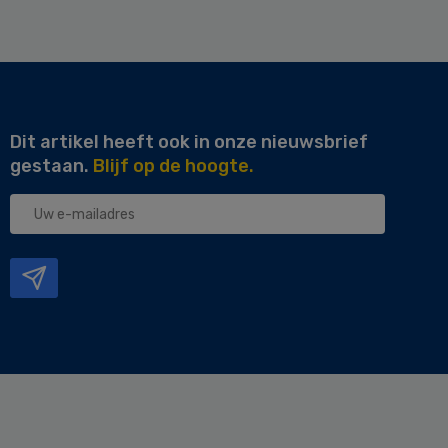
Dit artikel heeft ook in onze nieuwsbrief
gestaan.
Blijf op de hoogte.
Uw
e-
mailadres