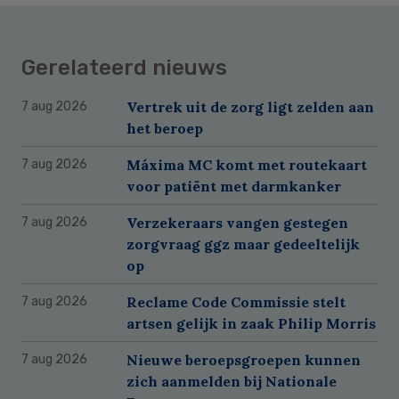
Gerelateerd nieuws
Vertrek uit de zorg ligt zelden aan
7 aug 2026
het beroep
Máxima MC komt met routekaart
7 aug 2026
voor patiënt met darmkanker
Verzekeraars vangen gestegen
7 aug 2026
zorgvraag ggz maar gedeeltelijk
op
Reclame Code Commissie stelt
7 aug 2026
artsen gelijk in zaak Philip Morris
Nieuwe beroepsgroepen kunnen
7 aug 2026
zich aanmelden bij Nationale