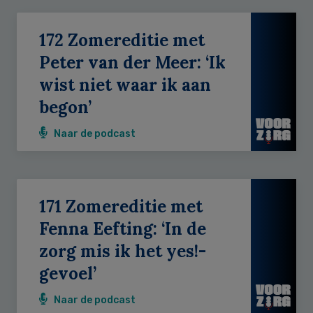
172 Zomereditie met
Peter van der Meer: ‘Ik
wist niet waar ik aan
begon’
Naar de podcast
171 Zomereditie met
Fenna Eefting: ‘In de
zorg mis ik het yes!-
gevoel’
Naar de podcast