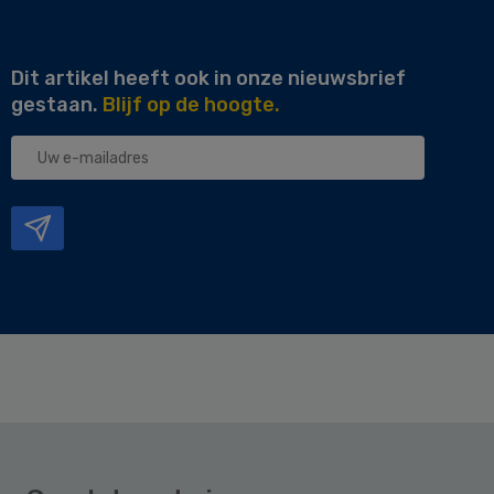
Dit artikel heeft ook in onze nieuwsbrief
gestaan.
Blijf op de hoogte.
Uw
e-
mailadres