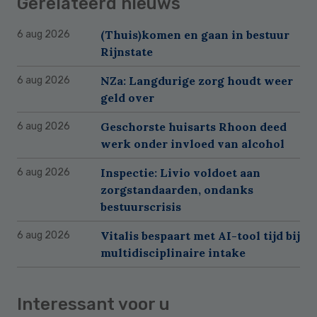
Gerelateerd nieuws
(Thuis)komen en gaan in bestuur
6 aug 2026
Rijnstate
NZa: Langdurige zorg houdt weer
6 aug 2026
geld over
Geschorste huisarts Rhoon deed
6 aug 2026
werk onder invloed van alcohol
Inspectie: Livio voldoet aan
6 aug 2026
zorgstandaarden, ondanks
bestuurscrisis
Vitalis bespaart met AI-tool tijd bij
6 aug 2026
multidisciplinaire intake
Interessant voor u