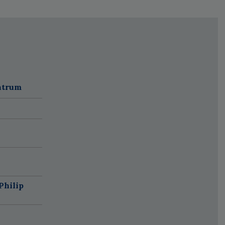
ntrum
Philip