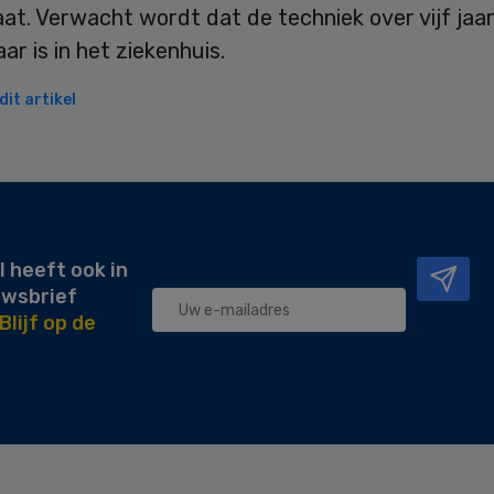
at. Verwacht wordt dat de techniek over vijf jaa
ar is in het ziekenhuis.
it artikel
l heeft ook in
uwsbrief
Blijf op de