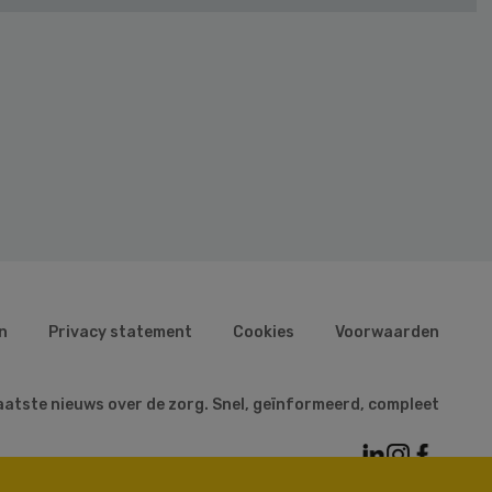
n
Privacy statement
Cookies
Voorwaarden
aatste nieuws over de zorg. Snel, geïnformeerd, compleet