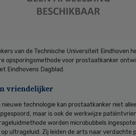
kers van de Technische Universiteit Eindhoven h
re opsporingsmethode voor prostaatkanker ontwi
het Eindhovens Dagblad.
n vriendelijker
 nieuwe technologie kan prostaatkanker niet alle
gespoord, maar is ook de werkwijze patiëntvriend
ltrageluidmethode worden microbubbels ingespote
op ultrageluid. Zij leiden de arts naar verdachte p