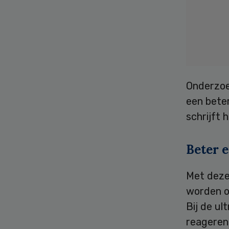
Onderzoe
een bete
schrijft 
Beter e
Met deze
worden op
Bij de u
reageren 