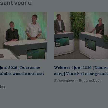
sant voor u
juni 2026 | Duurzame
Webinar 1 juni 2026 | Duur
culaire waarde ontstaat
zorg | Van afval naar grond
31 weergaven
· 15 jaar geleden
eden