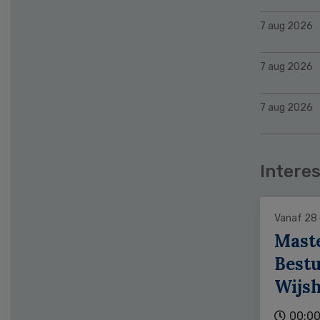
7 aug 2026
7 aug 2026
7 aug 2026
Interes
Vanaf 28
Mast
Bestu
Wijs
00:00