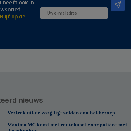
l heeft ook in
uwsbrief
Blijf op de
teerd nieuws
Vertrek uit de zorg ligt zelden aan het beroep
Máxima MC komt met routekaart voor patiënt met
darmkanker