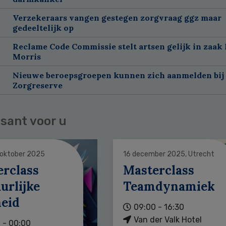
Verzekeraars vangen gestegen zorgvraag ggz maar
gedeeltelijk op
Reclame Code Commissie stelt artsen gelijk in zaak 
Morris
Nieuwe beroepsgroepen kunnen zich aanmelden bij
Zorgreserve
sant voor u
 oktober 2025
16 december 2025, Utrecht
erclass
Masterclass
urlijke
Teamdynamiek
heid
09:00 - 16:30
Van der Valk Hotel
 - 00:00