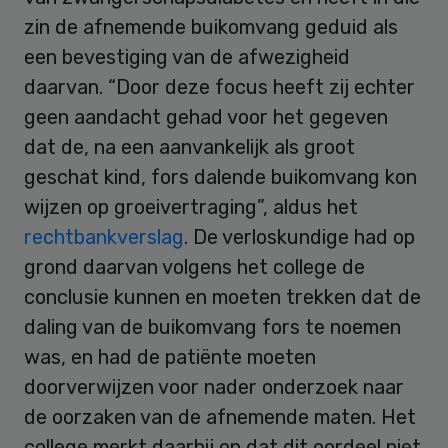
zin de afnemende buikomvang geduid als
een bevestiging van de afwezigheid
daarvan. “Door deze focus heeft zij echter
geen aandacht gehad voor het gegeven
dat de, na een aanvankelijk als groot
geschat kind, fors dalende buikomvang kon
wijzen op groeivertraging”, aldus het
rechtbankverslag
. De verloskundige had op
grond daarvan volgens het college de
conclusie kunnen en moeten trekken dat de
daling van de buikomvang fors te noemen
was, en had de patiënte moeten
doorverwijzen voor nader onderzoek naar
de oorzaken van de afnemende maten. Het
college merkt daarbij op dat dit oordeel niet