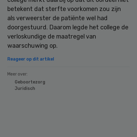
betekent dat sterfte voorkomen zou zijn
als verweerster de patiënte wel had
doorgestuurd. Daarom legde het college de
verloskundige de maatregel van
waarschuwing op.
Reageer op dit artikel
Meer over:
Geboortezorg
Juridisch
Primary
Sidebar