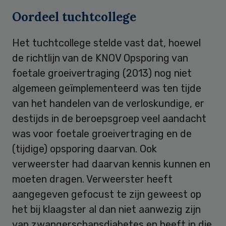
Oordeel tuchtcollege
Het tuchtcollege stelde vast dat, hoewel
de richtlijn van de KNOV Opsporing van
foetale groeivertraging (2013) nog niet
algemeen geïmplementeerd was ten tijde
van het handelen van de verloskundige, er
destijds in de beroepsgroep veel aandacht
was voor foetale groeivertraging en de
(tijdige) opsporing daarvan. Ook
verweerster had daarvan kennis kunnen en
moeten dragen. Verweerster heeft
aangegeven gefocust te zijn geweest op
het bij klaagster al dan niet aanwezig zijn
van zwangerschapsdiabetes en heeft in die