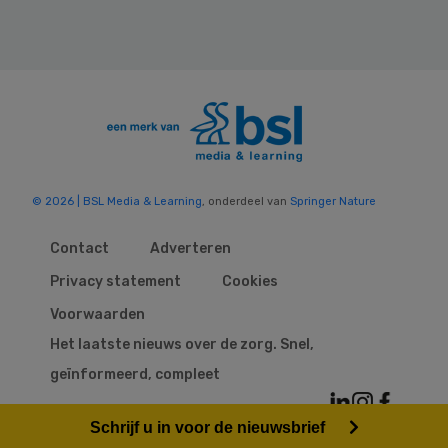
© 2026 | BSL Media & Learning
, onderdeel van
Springer Nature
Contact
Adverteren
Privacy statement
Cookies
Voorwaarden
Het laatste nieuws over de zorg. Snel,
geïnformeerd, compleet
Schrijf u in voor de nieuwsbrief