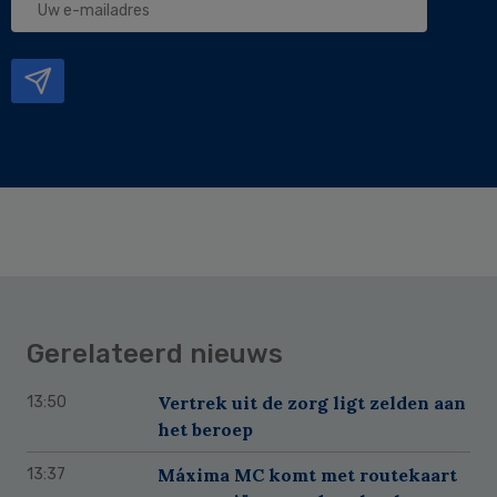
e-
mailadres
Gerelateerd nieuws
Vertrek uit de zorg ligt zelden aan
13:50
het beroep
Máxima MC komt met routekaart
13:37