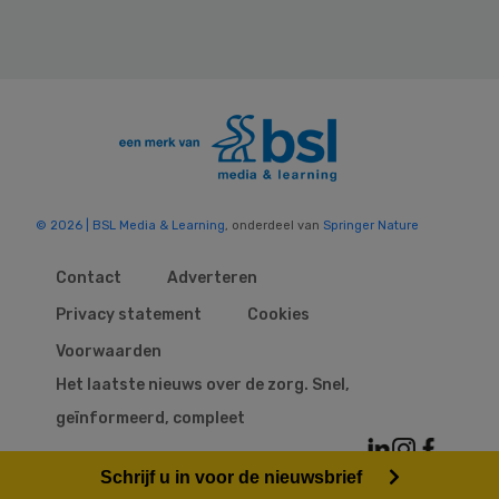
© 2026 | BSL Media & Learning
, onderdeel van
Springer Nature
Contact
Adverteren
Privacy statement
Cookies
Voorwaarden
Het laatste nieuws over de zorg. Snel,
geïnformeerd, compleet
Schrijf u in voor de nieuwsbrief