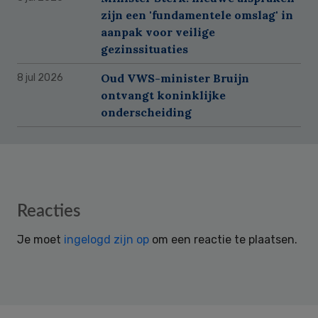
zijn een 'fundamentele omslag' in
aanpak voor veilige
gezinssituaties
Oud VWS-minister Bruijn
8 jul 2026
ontvangt koninklijke
onderscheiding
Reader
Reacties
Interactions
Je moet
ingelogd zijn op
om een reactie te plaatsen.