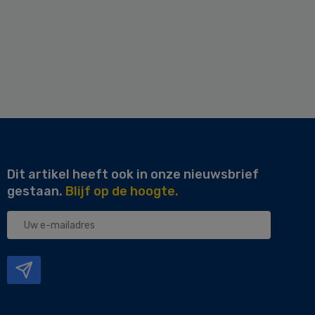
Dit artikel heeft ook in onze nieuwsbrief
gestaan.
Blijf op de hoogte.
Uw
e-
mailadres