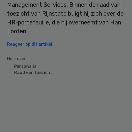
Management Services. Binnen de raad van
toezicht van Rijnstate buigt hij zich over de
HR-portefeuille, die hij overneemt van Han
Looten.
Reageer op dit artikel
Meer over:
Personalia
Raad van toezicht
Primary
Sidebar