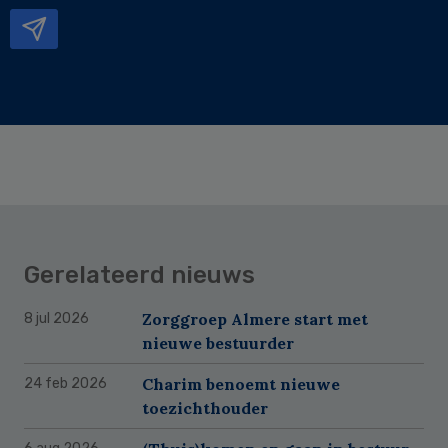
mailadres
Gerelateerd nieuws
Zorggroep Almere start met
8 jul 2026
nieuwe bestuurder
Charim benoemt nieuwe
24 feb 2026
toezichthouder