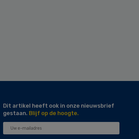
Dit artikel heeft ook in onze nieuwsbrief
gestaan.
Blijf op de hoogte.
Uw
e-