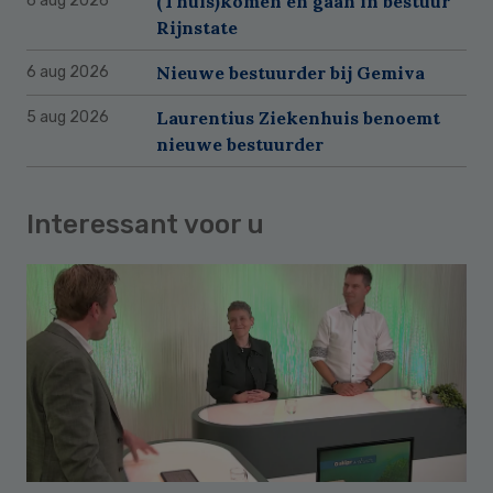
(Thuis)komen en gaan in bestuur
6 aug 2026
Rijnstate
Nieuwe bestuurder bij Gemiva
6 aug 2026
Laurentius Ziekenhuis benoemt
5 aug 2026
nieuwe bestuurder
Interessant voor u