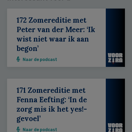
172 Zomereditie met
Peter van der Meer: ‘Ik
wist niet waar ik aan
begon’
Naar de podcast
171 Zomereditie met
Fenna Eefting: ‘In de
zorg mis ik het yes!-
gevoel’
Naar de podcast