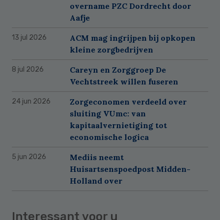
overname PZC Dordrecht door
Aafje
ACM mag ingrijpen bij opkopen
13 jul 2026
kleine zorgbedrijven
Careyn en Zorggroep De
8 jul 2026
Vechtstreek willen fuseren
Zorgeconomen verdeeld over
24 jun 2026
sluiting VUmc: van
kapitaalvernietiging tot
economische logica
Mediis neemt
5 jun 2026
Huisartsenspoedpost Midden-
Holland over
Interessant voor u