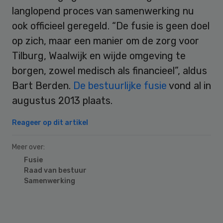
langlopend proces van samenwerking nu
ook officieel geregeld. “De fusie is geen doel
op zich, maar een manier om de zorg voor
Tilburg, Waalwijk en wijde omgeving te
borgen, zowel medisch als financieel”, aldus
Bart Berden.
De bestuurlijke fusie
vond al in
augustus 2013 plaats.
Reageer op dit artikel
Meer over:
Fusie
Raad van bestuur
Samenwerking
Primary
Sidebar