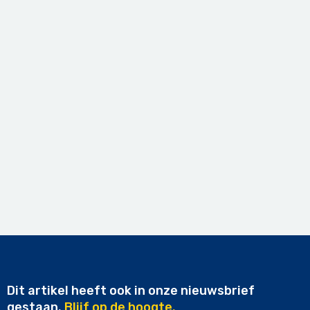
Dit artikel heeft ook in onze nieuwsbrief
gestaan.
Blijf op de hoogte.