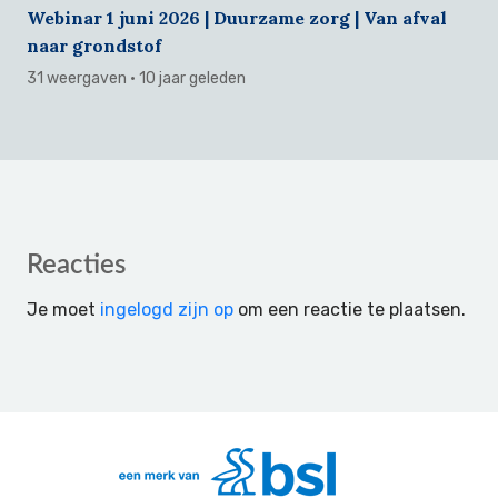
Webinar 1 juni 2026 | Duurzame zorg | Van afval
naar grondstof
31 weergaven
· 10 jaar geleden
Reader
Reacties
Interactions
Je moet
ingelogd zijn op
om een reactie te plaatsen.