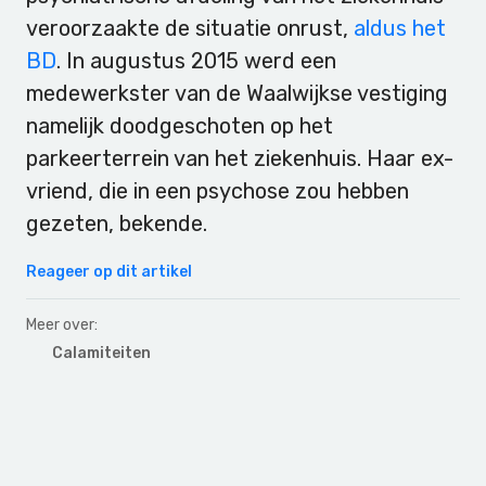
veroorzaakte de situatie onrust,
aldus het
BD
. In augustus 2015 werd een
medewerkster van de Waalwijkse vestiging
namelijk doodgeschoten op het
parkeerterrein van het ziekenhuis. Haar ex-
vriend, die in een psychose zou hebben
gezeten, bekende.
Reageer op dit artikel
Meer over:
Calamiteiten
Primary
Sidebar