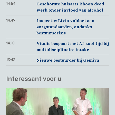
Geschorste huisarts Rhoon deed
14:54
werk onder invloed van alcohol
Inspectie: Livio voldoet aan
14:49
zorgstandaarden, ondanks
bestuurscrisis
Vitalis bespaart met AI-tool tijd bij
14:18
multidisciplinaire intake
Nieuwe bestuurder bij Gemiva
13:43
Interessant voor u