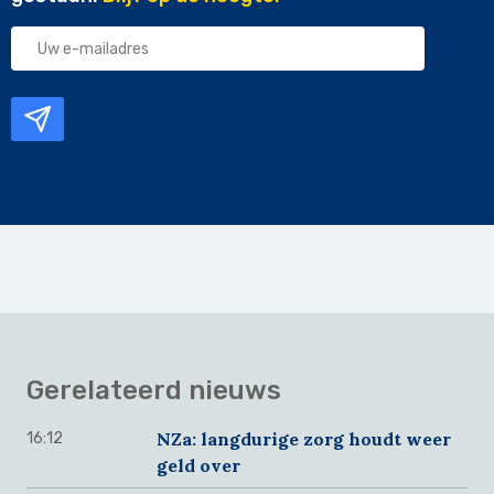
Uw
e-
mailadres
Gerelateerd nieuws
NZa: langdurige zorg houdt weer
16:12
geld over