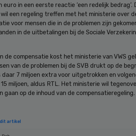
n euro in een eerste reactie ‘een redelijk bedrag’.
 wil een regeling treffen met het ministerie over d
tie voor mensen die in de problemen zijn gekome
nden in de uitbetalingen bij de Sociale Verzeker
en de compensatie kost het ministerie van VWS gel
sen van de problemen bij de SVB drukt op de begr
is daar 7 miljoen extra voor uitgetrokken en volgen
15 miljoen, aldus RTL. Het ministerie wil tegenov
in gaan op de inhoud van de compensatieregeling.
it artikel