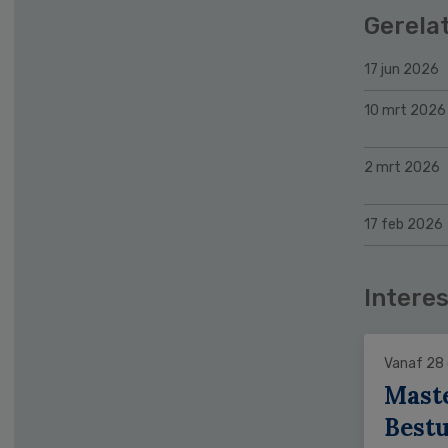
Gerela
17 jun 2026
10 mrt 2026
2 mrt 2026
17 feb 2026
Interes
Vanaf 28
Mast
Bestu