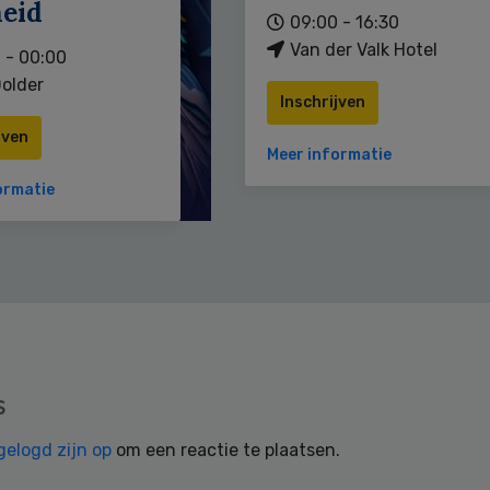
heid
09:00 - 16:30
Van der Valk Hotel
 - 00:00
older
Inschrijven
jven
Meer informatie
ormatie
s
gelogd zijn op
om een reactie te plaatsen.