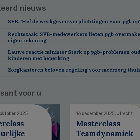
teerd nieuws
SVB: 'Hef de werkgeversverplichtingen voor pgb op
Rechtszaak: SVB-medewerkers lieten pgb overmake
eigen rekening
Lauwe reactie minister Sterk op pgb-problemen oud
kinderen met beperking
Zorgkantoren beloven regeling voor meerzorg thui
sant voor u
 oktober 2025
16 december 2025, Utrecht
erclass
Masterclass
urlijke
Teamdynamiek