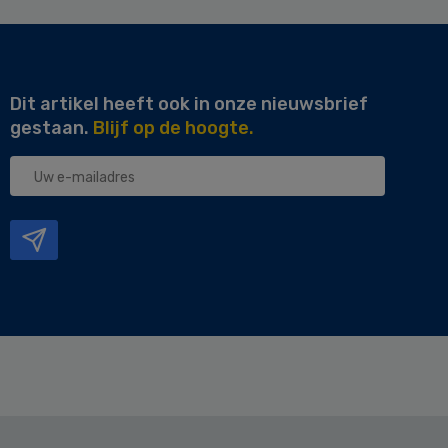
Dit artikel heeft ook in onze nieuwsbrief
gestaan.
Blijf op de hoogte.
Uw
e-
mailadres