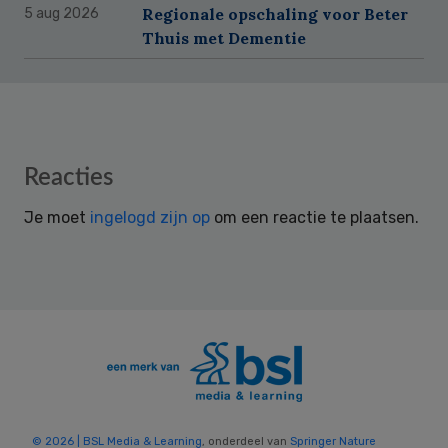
Regionale opschaling voor Beter
5 aug 2026
Thuis met Dementie
Reader
Reacties
Interactions
Je moet
ingelogd zijn op
om een reactie te plaatsen.
© 2026 | BSL Media & Learning
, onderdeel van
Springer Nature