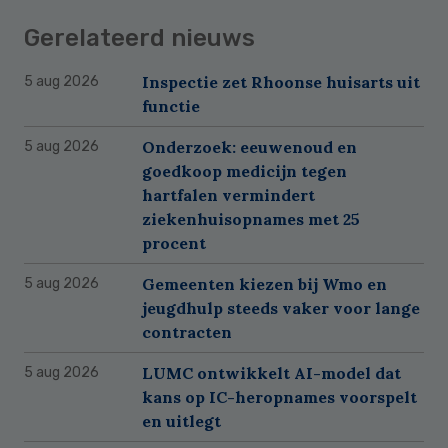
Gerelateerd nieuws
Inspectie zet Rhoonse huisarts uit
5 aug 2026
functie
Onderzoek: eeuwenoud en
5 aug 2026
goedkoop medicijn tegen
hartfalen vermindert
ziekenhuisopnames met 25
procent
Gemeenten kiezen bij Wmo en
5 aug 2026
jeugdhulp steeds vaker voor lange
contracten
LUMC ontwikkelt AI-model dat
5 aug 2026
kans op IC-heropnames voorspelt
en uitlegt