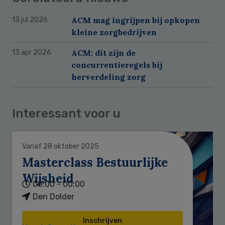
ACM mag ingrijpen bij opkopen
13 jul 2026
kleine zorgbedrijven
ACM: dit zijn de
13 apr 2026
concurrentieregels bij
herverdeling zorg
Interessant voor u
Vanaf 28 oktober 2025
Masterclass Bestuurlijke
Wijsheid
00:00 - 00:00
Den Dolder
Inschrijven