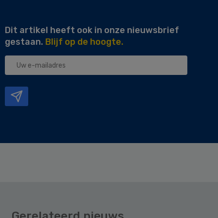
Dit artikel heeft ook in onze nieuwsbrief
gestaan.
Blijf op de hoogte.
Uw
e-
mailadres
Gerelateerd nieuws