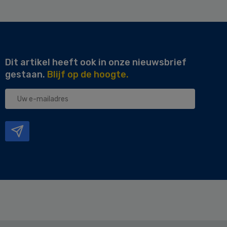
Dit artikel heeft ook in onze nieuwsbrief
gestaan.
Blijf op de hoogte.
Uw
e-
mailadres