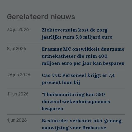
Gerelateerd nieuws
Ziekteverzuim kost de zorg
30 jul 2026
jaarlijks ruim 5,8 miljard euro
Erasmus MC ontwikkelt duurzame
8 jul 2026
urinekatheter die ruim 400
miljoen euro per jaar kan besparen
Cao vvt: Personeel krijgt er 7,4
26 jun 2026
procent loon bij
'Thuismonitoring kan 350
11 jun 2026
duizend ziekenhuisopnames
besparen'
Bestuurder verbetert niet genoeg,
1 jun 2026
aanwijzing voor Brabantse