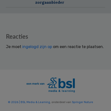
zorgaanbieder
Reader
Reacties
Interactions
Je moet
ingelogd zijn op
om een reactie te plaatsen.
© 2026 | BSL Media & Learning
, onderdeel van
Springer Nature