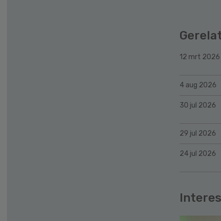
Gerela
12 mrt 2026
4 aug 2026
30 jul 2026
29 jul 2026
24 jul 2026
Interes