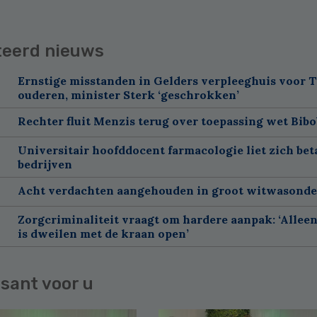
teerd nieuws
Ernstige misstanden in Gelders verpleeghuis voor 
ouderen, minister Sterk ‘geschrokken’
Rechter fluit Menzis terug over toepassing wet Bibo
Universitair hoofddocent farmacologie liet zich bet
bedrijven
Acht verdachten aangehouden in groot witwasond
Zorgcriminaliteit vraagt om hardere aanpak: ‘Allee
is dweilen met de kraan open’
sant voor u