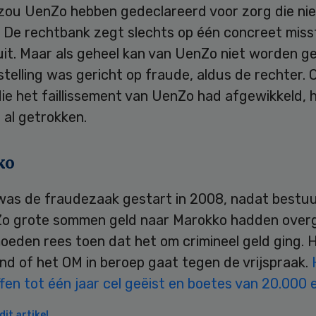
 zou UenZo hebben gedeclareerd voor zorg die ni
. De rechtbank zegt slechts op één concreet miss
tuit. Maar als geheel kan van UenZo niet worden 
stelling was gericht op fraude, aldus de rechter. 
ie het faillissement van UenZo had afgewikkeld, 
 al getrokken.
ko
 was de fraudezaak gestart in 2008, nadat bestu
o grote sommen geld naar Marokko hadden over
eden rees toen dat het om crimineel geld ging. H
nd of het OM in beroep gaat tegen de vrijspraak.
fen tot één jaar cel geëist en boetes van 20.000 
it artikel