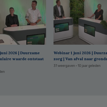
juni 2026 | Duurzame
Webinar 1 juni 2026 | Duur
culaire waarde ontstaat
zorg | Van afval naar grond
31 weergaven
· 10 jaar geleden
eden