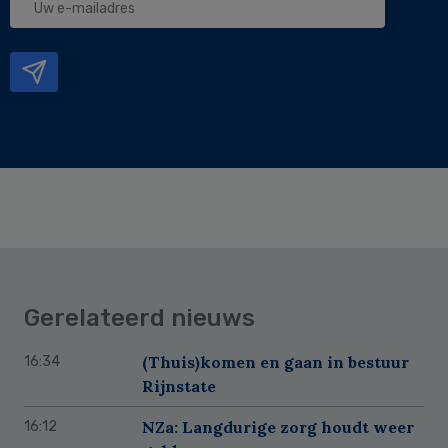
e-
mailadres
Gerelateerd nieuws
(Thuis)komen en gaan in bestuur
16:34
Rijnstate
NZa: Langdurige zorg houdt weer
16:12