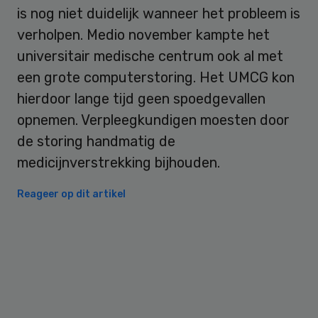
is nog niet duidelijk wanneer het probleem is
verholpen. Medio november kampte het
universitair medische centrum ook al met
een grote computerstoring. Het UMCG kon
hierdoor lange tijd geen spoedgevallen
opnemen. Verpleegkundigen moesten door
de storing handmatig de
medicijnverstrekking bijhouden.
Reageer op dit artikel
Primary
Sidebar