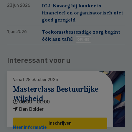
IGJ: Nazorg bij kanker is
23 jun 2026
financieel en organisatorisch niet
goed geregeld
Toekomstbestendige zorg begint
1 jun 2026
óók aan tafel
OPINIE
Interessant voor u
Vanaf 28 oktober 2025
Masterclass Bestuurlijke
Wijsheid
00:00 - 00:00
Den Dolder
Inschrijven
Meer informatie