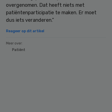
overgenomen. Dat heeft niets met
patiëntenparticipatie te maken. Er moet
dus iets veranderen.”
Reageer op dit artikel
Meer over:
Patiënt
Primary
Sidebar