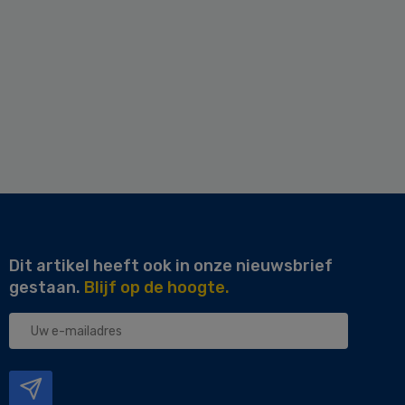
Dit artikel heeft ook in onze nieuwsbrief
gestaan.
Blijf op de hoogte.
Uw
e-
mailadres