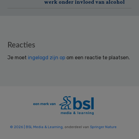
werk onder invloed van alcohol
Reader
Reacties
Interactions
Je moet
ingelogd zijn op
om een reactie te plaatsen.
© 2026 | BSL Media & Learning
, onderdeel van
Springer Nature