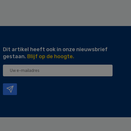
Dit artikel heeft ook in onze nieuwsbrief
gestaan.
Blijf op de hoogte.
Uw
e-
mailadres