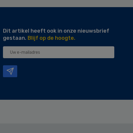
Dit artikel heeft ook in onze nieuwsbrief
gestaan.
Blijf op de hoogte.
Uw
e-
mailadres