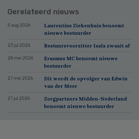
Gerelateerd nieuws
Laurentius Ziekenhuis benoemt
5 aug 2026
nieuwe bestuurder
Bestuursvoorzitter Isala zwaait af
23 jul 2026
Erasmus MC benoemt nieuwe
28 mei 2026
bestuurder
Dit wordt de opvolger van Edwin
27 mei 2026
van der Meer
Zorgpartners Midden-Nederland
27 jul 2026
benoemt nieuwe bestuurder