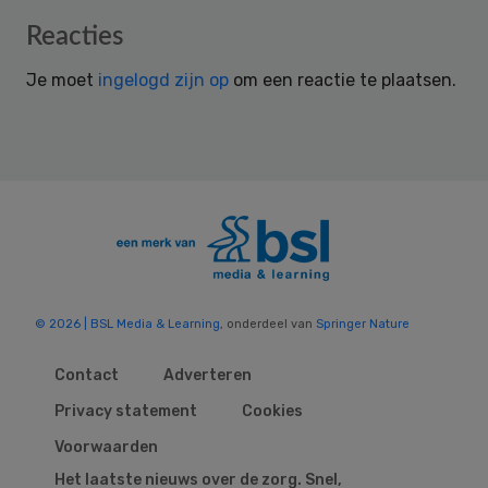
Reader
Reacties
Interactions
Je moet
ingelogd zijn op
om een reactie te plaatsen.
© 2026 | BSL Media & Learning
, onderdeel van
Springer Nature
Contact
Adverteren
Privacy statement
Cookies
Voorwaarden
Het laatste nieuws over de zorg. Snel,