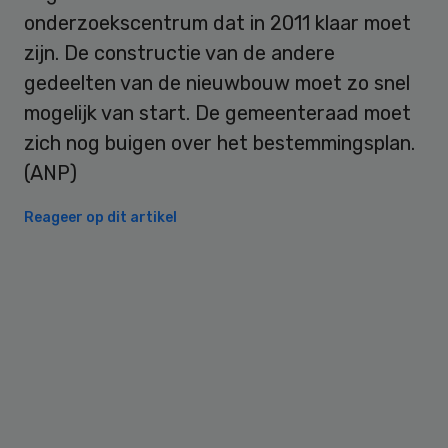
onderzoekscentrum dat in 2011 klaar moet
zijn. De constructie van de andere
gedeelten van de nieuwbouw moet zo snel
mogelijk van start. De gemeenteraad moet
zich nog buigen over het bestemmingsplan.
(ANP)
Reageer op dit artikel
Primary
Sidebar