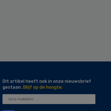
Dit artikel heeft ook in onze nieuwsbrief
gestaan.
Blijf op de hoogte.
Uw
e-
mailadres