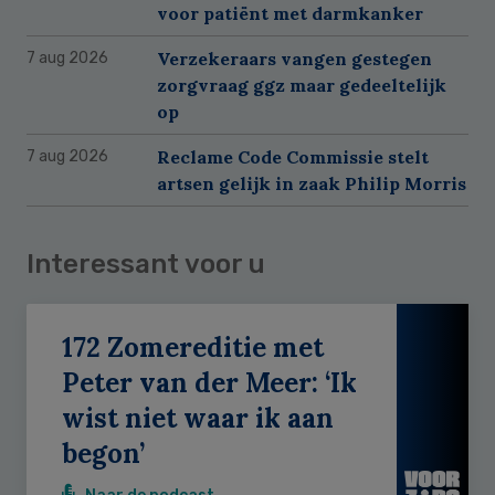
voor patiënt met darmkanker
Verzekeraars vangen gestegen
7 aug 2026
zorgvraag ggz maar gedeeltelijk
op
Reclame Code Commissie stelt
7 aug 2026
artsen gelijk in zaak Philip Morris
Interessant voor u
172 Zomereditie met
Peter van der Meer: ‘Ik
wist niet waar ik aan
begon’