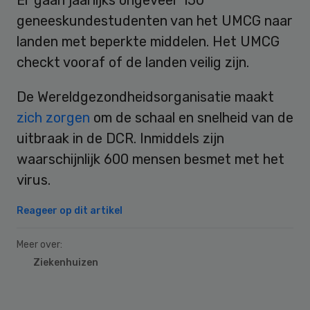
geneeskundestudenten van het UMCG naar
landen met beperkte middelen. Het UMCG
checkt vooraf of de landen veilig zijn.
De Wereldgezondheidsorganisatie maakt
zich zorgen
om de schaal en snelheid van de
uitbraak in de DCR. Inmiddels zijn
waarschijnlijk 600 mensen besmet met het
virus.
Reageer op dit artikel
Meer over:
Ziekenhuizen
Primary
Sidebar