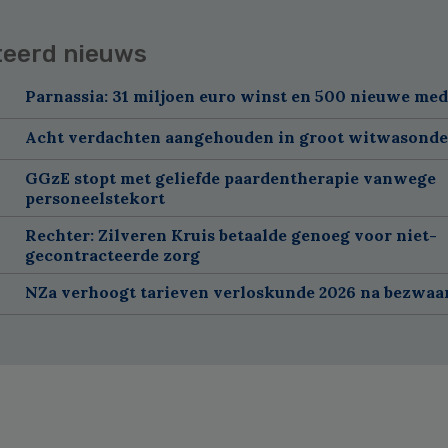
teerd nieuws
Parnassia: 31 miljoen euro winst en 500 nieuwe me
Acht verdachten aangehouden in groot witwasond
GGzE stopt met geliefde paardentherapie vanwege
personeelstekort
Rechter: Zilveren Kruis betaalde genoeg voor niet-
gecontracteerde zorg
NZa verhoogt tarieven verloskunde 2026 na bezwa