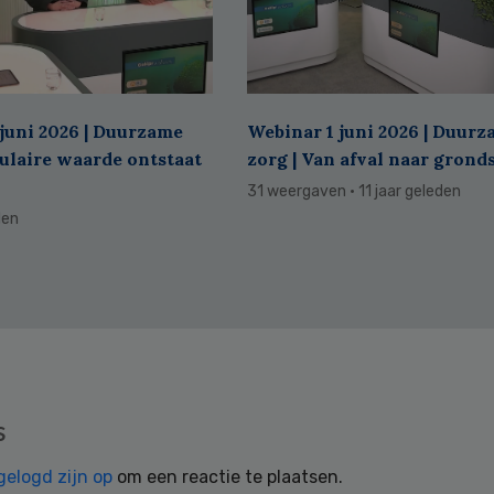
juni 2026 | Duurzame
Webinar 1 juni 2026 | Duur
culaire waarde ontstaat
zorg | Van afval naar grond
31 weergaven
· 11 jaar geleden
den
s
gelogd zijn op
om een reactie te plaatsen.