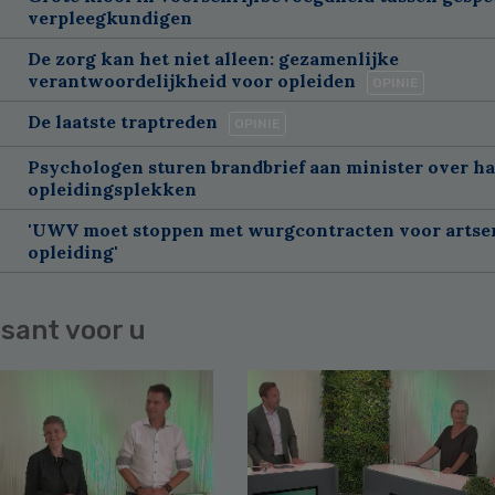
verpleegkundigen
De zorg kan het niet alleen: gezamenlijke
verantwoordelijkheid voor opleiden
OPINIE
De laatste traptreden
OPINIE
Psychologen sturen brandbrief aan minister over h
opleidingsplekken
'UWV moet stoppen met wurgcontracten voor artse
opleiding'
sant voor u