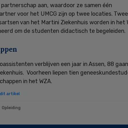
 partnerschap aan, waardoor ze samen één
epartner voor het UMCG zijn op twee locaties. Twee
sartsen van het Martini Ziekenhuis worden in het
neerd om de studenten didactisch te begeleiden.
appen
oassistenten verblijven een jaar in Assen, 88 gaa
Ziekenhuis. Voorheen liepen tien geneeskundestu
schappen in het WZA.
it artikel
Opleiding