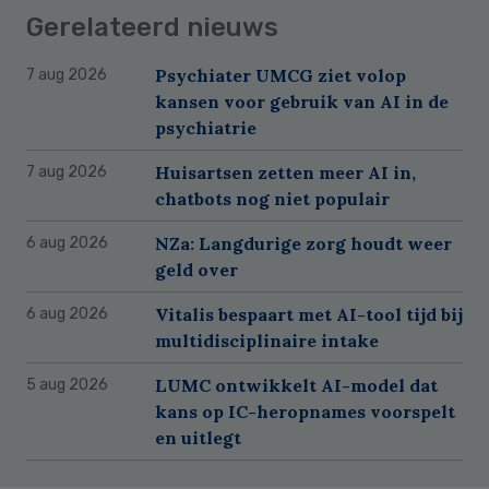
Gerelateerd nieuws
Psychiater UMCG ziet volop
7 aug 2026
kansen voor gebruik van AI in de
psychiatrie
Huisartsen zetten meer AI in,
7 aug 2026
chatbots nog niet populair
NZa: Langdurige zorg houdt weer
6 aug 2026
geld over
Vitalis bespaart met AI-tool tijd bij
6 aug 2026
multidisciplinaire intake
LUMC ontwikkelt AI-model dat
5 aug 2026
kans op IC-heropnames voorspelt
en uitlegt