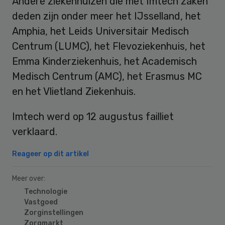
Andere ziekenhuizen die met Imtech zaken
deden zijn onder meer het IJsselland, het
Amphia, het Leids Universitair Medisch
Centrum (LUMC), het Flevoziekenhuis, het
Emma Kinderziekenhuis, het Academisch
Medisch Centrum (AMC), het Erasmus MC
en het Vlietland Ziekenhuis.
Imtech werd op 12 augustus failliet
verklaard.
Reageer op dit artikel
Meer over:
Technologie
Vastgoed
Zorginstellingen
Zorgmarkt