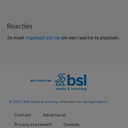
Reader
Reacties
Interactions
Je moet
ingelogd zijn op
om een reactie te plaatsen.
© 2026 | BSL Media & Learning
, onderdeel van
Springer Nature
Contact
Adverteren
Privacy statement
Cookies