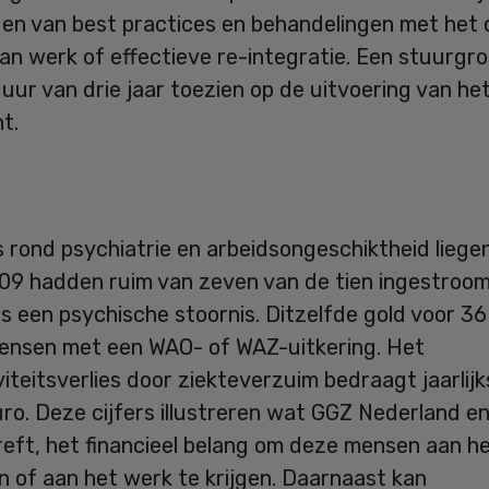
den van best practices en behandelingen met het 
an werk of effectieve re-integratie. Een stuurgr
uur van drie jaar toezien op de uitvoering van he
t.
s rond psychiatrie en arbeidsongeschiktheid liegen
009 hadden ruim van zeven van de tien ingestroo
s een psychische stoornis. Ditzelfde gold voor 3
ensen met een WAO- of WAZ-uitkering. Het
iteitsverlies door ziekteverzuim bedraagt jaarlijk
uro. Deze cijfers illustreren wat GGZ Nederland e
eft, het financieel belang om deze mensen aan h
 of aan het werk te krijgen. Daarnaast kan