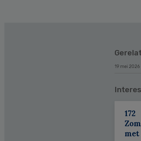
Gerela
19 mei 2026
Interes
172
Zom
met 