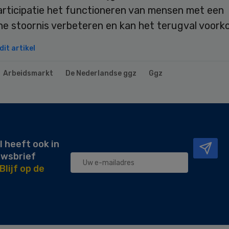
articipatie het functioneren van mensen met een
he stoornis verbeteren en kan het terugval voork
it artikel
Arbeidsmarkt
De Nederlandse ggz
Ggz
l heeft ook in
uwsbrief
Blijf op de