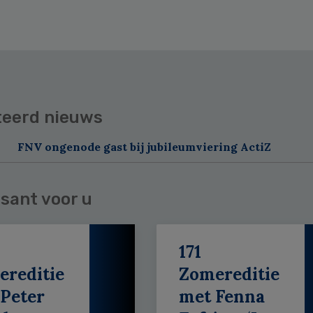
teerd nieuws
FNV ongenode gast bij jubileumviering ActiZ
sant voor u
171
ereditie
Zomereditie
Peter
met Fenna