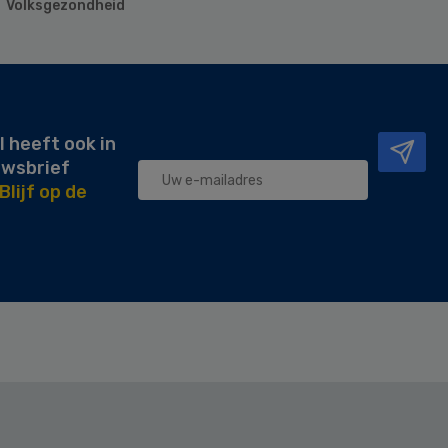
Volksgezondheid
l heeft ook in
uwsbrief
Blijf op de