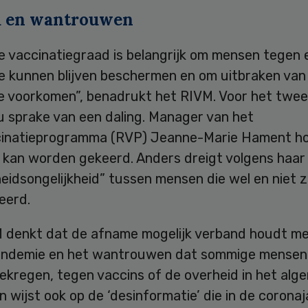
 en wantrouwen
e vaccinatiegraad is belangrijk om mensen tegen 
te kunnen blijven beschermen en om uitbraken van
te voorkomen”, benadrukt het RIVM. Voor het twee
 nu sprake van een daling. Manager van het
cinatieprogramma (RVP) Jeanne-Marie Hament h
d kan worden gekeerd. Anders dreigt volgens haar
idsongelijkheid” tussen mensen die wel en niet z
eerd.
 denkt dat de afname mogelijk verband houdt me
ndemie en het wantrouwen dat sommige mensen
ekregen, tegen vaccins of de overheid in het alg
n wijst ook op de ‘desinformatie’ die in de corona