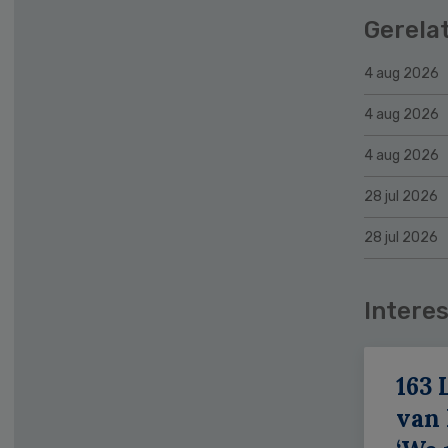
Gerela
4 aug 2026
4 aug 2026
4 aug 2026
28 jul 2026
28 jul 2026
Interes
163 
van