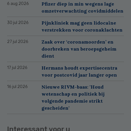
Pfizer diep in min wegens lage
6 aug 2026
omzetverwachting covidmiddelen
Pijnkliniek mag geen lidocaïne
30 jul 2026
verstrekken voor coronaklachten
Zaak over ‘coronamoorden’ en
27 jul 2026
doorbreken van beroepsgeheim
dient
Hermans houdt expertisecentra
17 jul 2026
voor postcovid jaar langer open
Nieuwe RIVM-baas: 'Houd
16 jul 2026
wetenschap en politiek bij
volgende pandemie strikt
gescheiden'
Interessant voor u