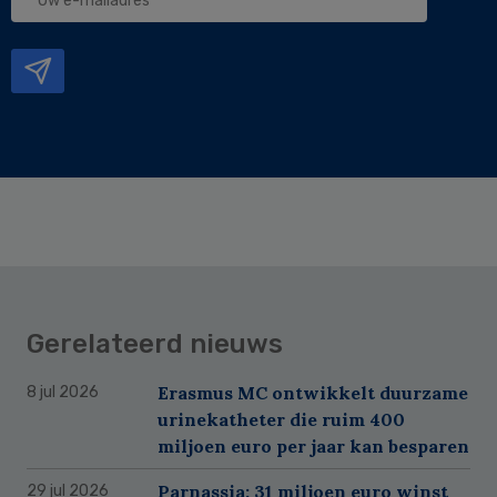
e-
mailadres
Gerelateerd nieuws
Erasmus MC ontwikkelt duurzame
8 jul 2026
urinekatheter die ruim 400
miljoen euro per jaar kan besparen
Parnassia: 31 miljoen euro winst
29 jul 2026