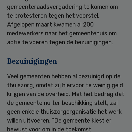
gemeenteraadsvergadering te komen om
te protesteren tegen het voorstel.
Afgelopen maart kwamen al 200
medewerkers naar het gemeentehuis om
actie te voeren tegen de bezuinigingen.
Bezuinigingen
Veel gemeenten hebben al bezuinigd op de
thuiszorg, omdat zij hiervoor te weinig geld
krijgen van de overheid. Met het bedrag dat
de gemeente nu ter beschikking stelt, zal
geen enkele thuiszorgorganisatie het werk
willen uitvoeren. “De gemeente kiest er
bewust voor om in de toekomst