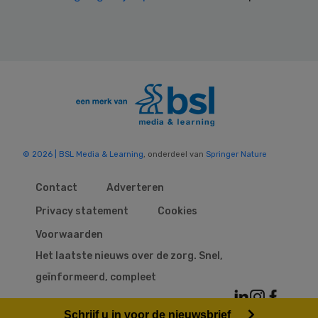
© 2026 | BSL Media & Learning
, onderdeel van
Springer Nature
Contact
Adverteren
Privacy statement
Cookies
Voorwaarden
Het laatste nieuws over de zorg. Snel,
geïnformeerd, compleet
Schrijf u in voor de nieuwsbrief