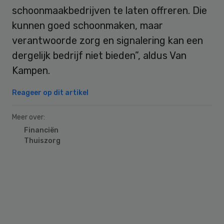
schoonmaakbedrijven te laten offreren. Die
kunnen goed schoonmaken, maar
verantwoorde zorg en signalering kan een
dergelijk bedrijf niet bieden”, aldus Van
Kampen.
Reageer op dit artikel
Meer over:
Financiën
Thuiszorg
Primary
Sidebar