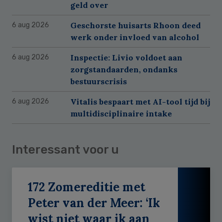
geld over
Geschorste huisarts Rhoon deed
6 aug 2026
werk onder invloed van alcohol
Inspectie: Livio voldoet aan
6 aug 2026
zorgstandaarden, ondanks
bestuurscrisis
Vitalis bespaart met AI-tool tijd bij
6 aug 2026
multidisciplinaire intake
Interessant voor u
172 Zomereditie met
Peter van der Meer: ‘Ik
wist niet waar ik aan