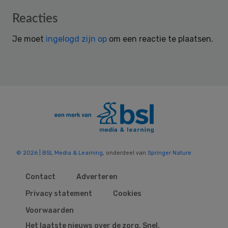
Reader
Reacties
Interactions
Je moet
ingelogd zijn op
om een reactie te plaatsen.
© 2026 | BSL Media & Learning
, onderdeel van
Springer Nature
Contact
Adverteren
Privacy statement
Cookies
Voorwaarden
Het laatste nieuws over de zorg. Snel,