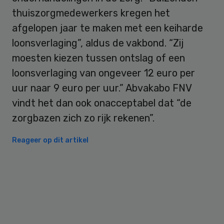
thuiszorgmedewerkers kregen het
afgelopen jaar te maken met een keiharde
loonsverlaging”, aldus de vakbond. “Zij
moesten kiezen tussen ontslag of een
loonsverlaging van ongeveer 12 euro per
uur naar 9 euro per uur.” Abvakabo FNV
vindt het dan ook onacceptabel dat “de
zorgbazen zich zo rijk rekenen”.
Reageer op dit artikel
Primary
Sidebar