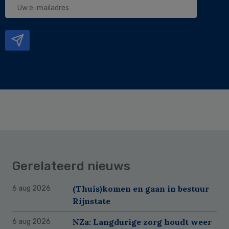
e-
mailadres
Gerelateerd nieuws
(Thuis)komen en gaan in bestuur
6 aug 2026
Rijnstate
NZa: Langdurige zorg houdt weer
6 aug 2026