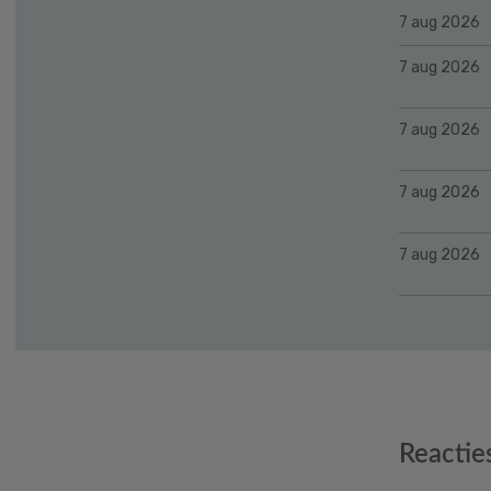
7 aug 2026
7 aug 2026
7 aug 2026
7 aug 2026
7 aug 2026
Reader
Reactie
Interactions