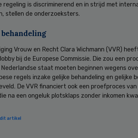
e regeling is discriminerend en in strijd met intern
, stellen de onderzoeksters.
e behandeling
iging Vrouw en Recht Clara Wichmann (VVR) heef
 lobby bij de Europese Commissie. Die zou een pr
 Nederlandse staat moeten beginnen wegens ove
ese regels inzake gelijke behandeling en gelijke b
leveld. De VVR financiert ook een proefproces van
 die na een ongeluk plotsklaps zonder inkomen kw
it artikel