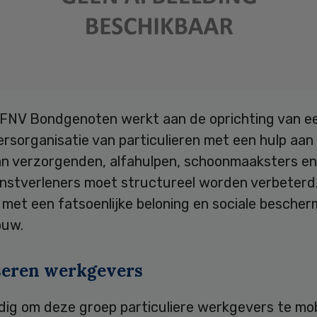
FNV Bondgenoten werkt aan de oprichting van e
sorganisatie van particulieren met een hulp aan 
van verzorgenden, alfahulpen, schoonmaaksters e
enstverleners moet structureel worden verbeterd.
met een fatsoenlijke beloning en sociale bescher
ouw.
seren werkgevers
dig om deze groep particuliere werkgevers te mob