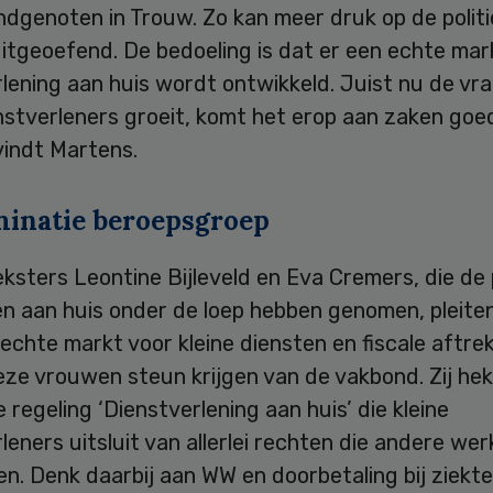
dgenoten in Trouw. Zo kan meer druk op de politi
itgeoefend. De bedoeling is dat er een echte mar
lening aan huis wordt ontwikkeld. Juist nu de vr
nstverleners groeit, komt het erop aan zaken goe
vindt Martens.
minatie beroepsgroep
sters Leontine Bijleveld en Eva Cremers, die de 
en aan huis onder de loep hebben genomen, pleite
echte markt voor kleine diensten en fiscale aftrek.
deze vrouwen steun krijgen van de vakbond. Zij he
e regeling ‘Dienstverlening aan huis’ die kleine
leners uitsluit van allerlei rechten die andere w
n. Denk daarbij aan WW en doorbetaling bij ziekt