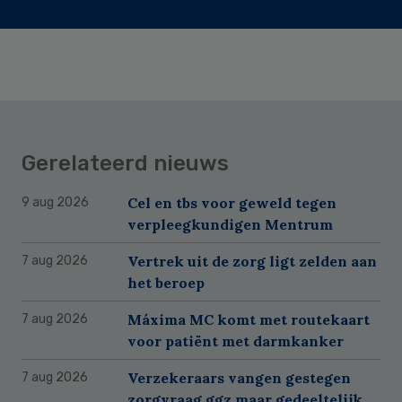
Gerelateerd nieuws
Cel en tbs voor geweld tegen
9 aug 2026
verpleegkundigen Mentrum
Vertrek uit de zorg ligt zelden aan
7 aug 2026
het beroep
Máxima MC komt met routekaart
7 aug 2026
voor patiënt met darmkanker
Verzekeraars vangen gestegen
7 aug 2026
zorgvraag ggz maar gedeeltelijk