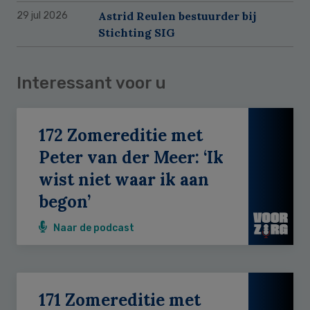
Astrid Reulen bestuurder bij
29 jul 2026
Stichting SIG
Interessant voor u
172 Zomereditie met
Peter van der Meer: ‘Ik
wist niet waar ik aan
begon’
Naar de podcast
171 Zomereditie met