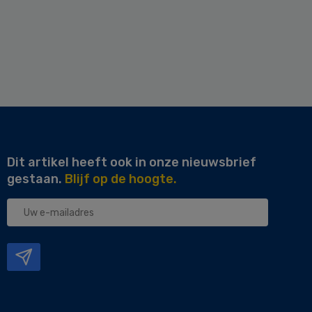
Dit artikel heeft ook in onze nieuwsbrief
gestaan.
Blijf op de hoogte.
Uw
e-
mailadres