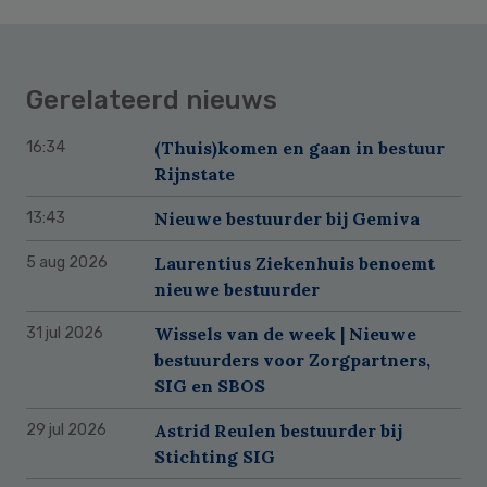
Gerelateerd nieuws
(Thuis)komen en gaan in bestuur
16:34
Rijnstate
Nieuwe bestuurder bij Gemiva
13:43
Laurentius Ziekenhuis benoemt
5 aug 2026
nieuwe bestuurder
Wissels van de week | Nieuwe
31 jul 2026
bestuurders voor Zorgpartners,
SIG en SBOS
Astrid Reulen bestuurder bij
29 jul 2026
Stichting SIG