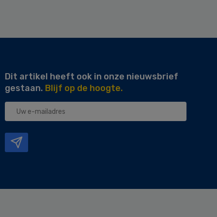
Dit artikel heeft ook in onze nieuwsbrief
gestaan.
Blijf op de hoogte.
Uw
e-
mailadres