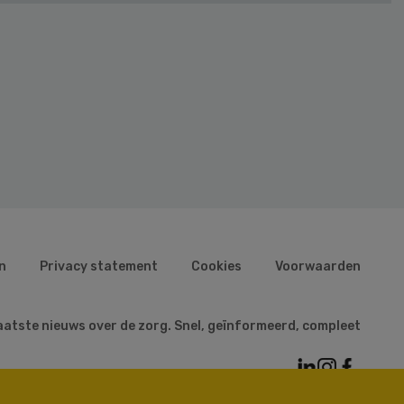
n
Privacy statement
Cookies
Voorwaarden
aatste nieuws over de zorg. Snel, geïnformeerd, compleet