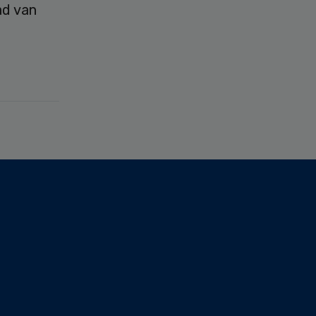
ad van