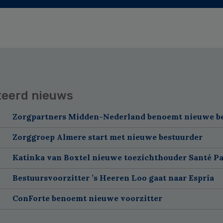
teerd nieuws
Zorgpartners Midden-Nederland benoemt nieuwe b
Zorggroep Almere start met nieuwe bestuurder
Katinka van Boxtel nieuwe toezichthouder Santé Pa
Bestuursvoorzitter ’s Heeren Loo gaat naar Espria
ConForte benoemt nieuwe voorzitter