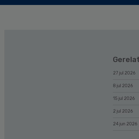
Gerela
27 jul 2026
8 jul 2026
15 jul 2026
2 jul 2026
24 jun 2026