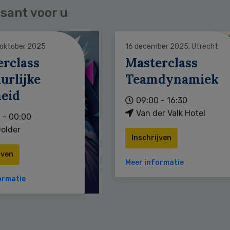
sant voor u
 oktober 2025
16 december 2025, Utrecht
erclass
Masterclass
urlijke
Teamdynamiek
heid
09:00 - 16:30
Van der Valk Hotel
 - 00:00
older
Inschrijven
jven
Meer informatie
ormatie