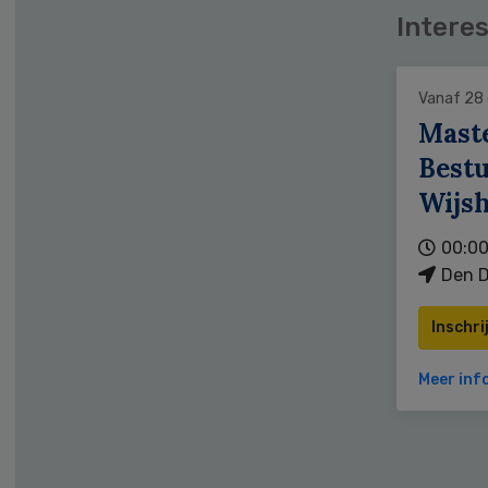
Interes
Vanaf 28
Mast
Bestu
Wijs
00:00
Den D
Inschri
Meer inf