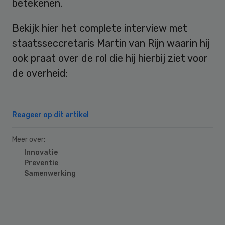
betekenen.
Bekijk hier het complete interview met
staatsseccretaris Martin van Rijn waarin hij
ook praat over de rol die hij hierbij ziet voor
de overheid:
Reageer op dit artikel
Meer over:
Innovatie
Preventie
Samenwerking
Primary
Sidebar