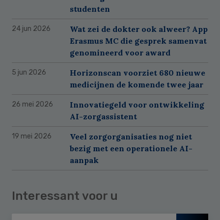
studenten
Wat zei de dokter ook alweer? App
24 jun 2026
Erasmus MC die gesprek samenvat
genomineerd voor award
Horizonscan voorziet 680 nieuwe
5 jun 2026
medicijnen de komende twee jaar
Innovatiegeld voor ontwikkeling
26 mei 2026
AI-zorgassistent
Veel zorgorganisaties nog niet
19 mei 2026
bezig met een operationele AI-
aanpak
Interessant voor u