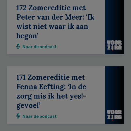
172 Zomereditie met
Peter van der Meer: ‘Ik
wist niet waar ik aan
begon’
Naar de podcast
171 Zomereditie met
Fenna Eefting: ‘In de
zorg mis ik het yes!-
gevoel’
Naar de podcast