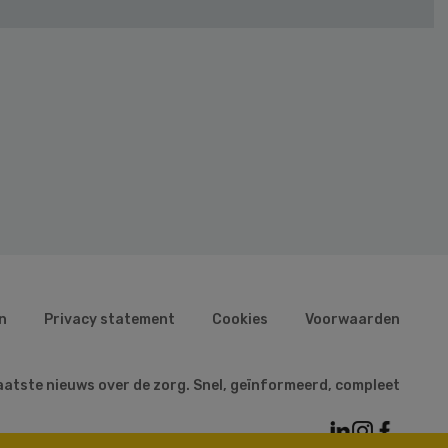
n
Privacy statement
Cookies
Voorwaarden
aatste nieuws over de zorg. Snel, geïnformeerd, compleet