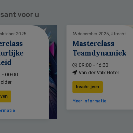
sant voor u
 oktober 2025
16 december 2025, Utrecht
erclass
Masterclass
urlijke
Teamdynamiek
heid
09:00 - 16:30
Van der Valk Hotel
 - 00:00
older
Inschrijven
jven
Meer informatie
ormatie