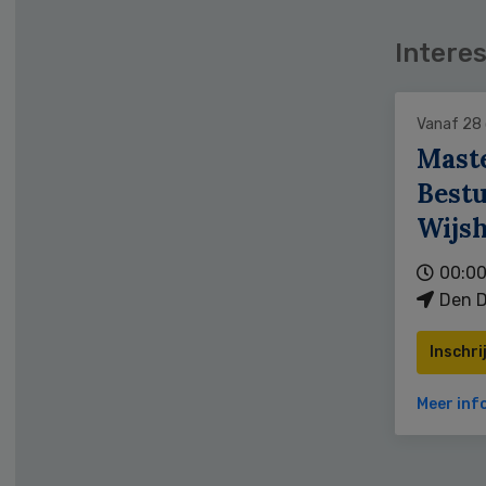
Interes
Vanaf 28
Mast
Bestu
Wijs
00:00
Den D
Inschri
Meer inf