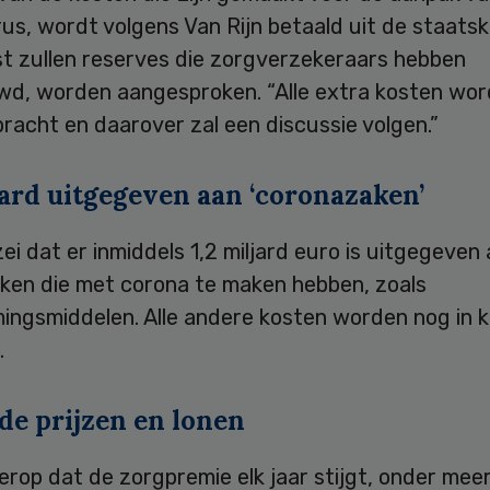
us, wordt volgens Van Rijn betaald uit de staatsk
t zullen reserves die zorgverzekeraars hebben
d, worden aangesproken. “Alle extra kosten wor
racht en daarover zal een discussie volgen.”
jard uitgegeven aan ‘coronazaken’
zei dat er inmiddels 1,2 miljard euro is uitgegeven
zaken die met corona te maken hebben, zoals
ingsmiddelen. Alle andere kosten worden nog in k
.
de prijzen en lonen
erop dat de zorgpremie elk jaar stijgt, onder me