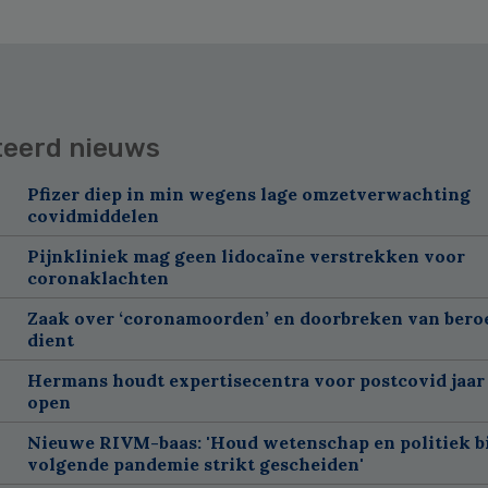
teerd nieuws
Pfizer diep in min wegens lage omzetverwachting
covidmiddelen
Pijnkliniek mag geen lidocaïne verstrekken voor
coronaklachten
Zaak over ‘coronamoorden’ en doorbreken van ber
dient
Hermans houdt expertisecentra voor postcovid jaar
open
Nieuwe RIVM-baas: 'Houd wetenschap en politiek bi
volgende pandemie strikt gescheiden'