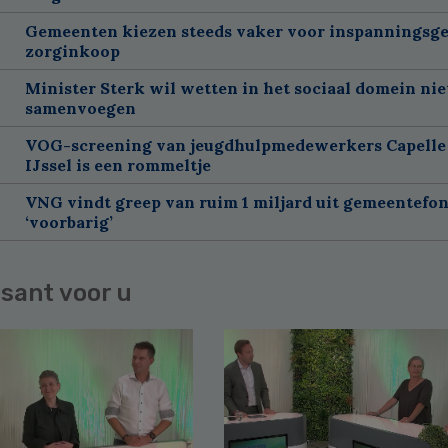
Gemeenten kiezen steeds vaker voor inspanningsge
zorginkoop
Minister Sterk wil wetten in het sociaal domein nie
samenvoegen
VOG-screening van jeugdhulpmedewerkers Capelle
IJssel is een rommeltje
VNG vindt greep van ruim 1 miljard uit gemeentefo
‘voorbarig’
sant voor u