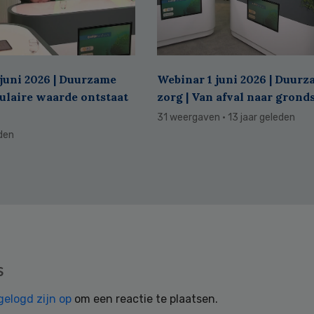
juni 2026 | Duurzame
Webinar 1 juni 2026 | Duur
culaire waarde ontstaat
zorg | Van afval naar grond
31 weergaven
· 13 jaar geleden
eden
s
gelogd zijn op
om een reactie te plaatsen.