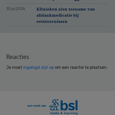
Klinieken zien toename van
30 jul 2026
afslankmedicatie bij
eetstoornissen
Reader
Reacties
Interactions
Je moet
ingelogd zijn op
om een reactie te plaatsen.