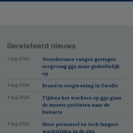
Gerelateerd nieuws
Verzekeraars vangen gestegen
7 aug 2026
zorgvraag ggz maar gedeeltelijk
op
Brand in zorgwoning in Zwolle
4 aug 2026
Tijdens het wachten op ggz gaan
4 aug 2026
de meeste patiënten naar de
huisarts
Meer personeel en toch langere
4 aug 2026
wachttijden in de ggz