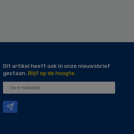
Dit artikel heeft ook in onze nieuwsbrief
gestaan.
Blijf op de hoogte.
Uw
e-
mailadres