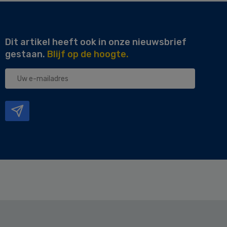
Dit artikel heeft ook in onze nieuwsbrief
gestaan.
Blijf op de hoogte.
Uw
e-
mailadres