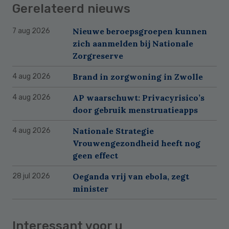
Gerelateerd nieuws
Nieuwe beroepsgroepen kunnen
7 aug 2026
zich aanmelden bij Nationale
Zorgreserve
Brand in zorgwoning in Zwolle
4 aug 2026
AP waarschuwt: Privacyrisico’s
4 aug 2026
door gebruik menstruatieapps
Nationale Strategie
4 aug 2026
Vrouwengezondheid heeft nog
geen effect
Oeganda vrij van ebola, zegt
28 jul 2026
minister
Interessant voor u