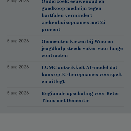
Onderzoek: eeuwenoud en
5 aug 2026
goedkoop medicijn tegen
hartfalen vermindert
ziekenhuisopnames met 25
procent
Gemeenten kiezen bij Wmo en
5 aug 2026
jeugdhulp steeds vaker voor lange
contracten
LUMC ontwikkelt AI-model dat
5 aug 2026
kans op IC-heropnames voorspelt
en uitlegt
Regionale opschaling voor Beter
5 aug 2026
Thuis met Dementie