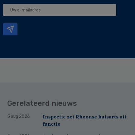
Uw
e-
mailadres
Gerelateerd nieuws
Inspectie zet Rhoonse huisarts uit
5 aug 2026
functie