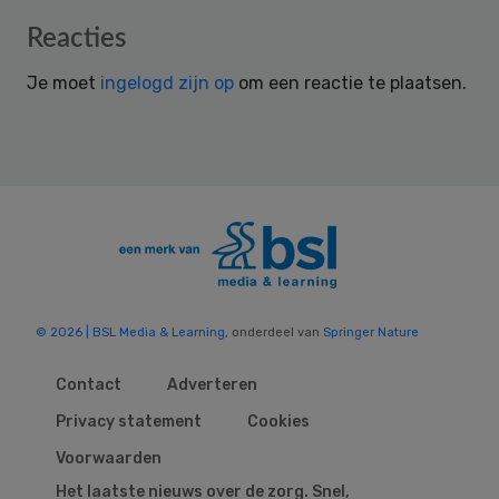
Reader
Reacties
Interactions
Je moet
ingelogd zijn op
om een reactie te plaatsen.
© 2026 | BSL Media & Learning
, onderdeel van
Springer Nature
Contact
Adverteren
Privacy statement
Cookies
Voorwaarden
Het laatste nieuws over de zorg. Snel,