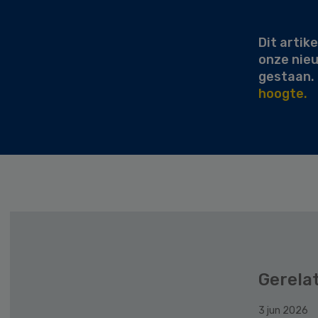
Sidebar
Dit artike
onze nie
gestaan.
hoogte.
Gerela
3 jun 2026