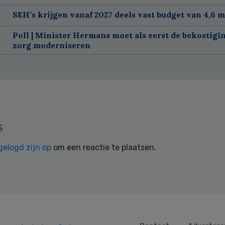
SEH’s krijgen vanaf 2027 deels vast budget van 4,6 m
Poll | Minister Hermans moet als eerst de bekostigi
zorg moderniseren
s
gelogd zijn op
om een reactie te plaatsen.