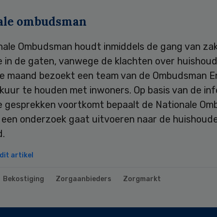
ale ombudsman
nale Ombudsman houdt inmiddels de gang van zak
 in de gaten, vanwege de klachten over huishoude
ze maand bezoekt een team van de Ombudsman 
kuur te houden met inwoners. Op basis van de in
die gesprekken voortkomt bepaalt de Nationale O
j een onderzoek gaat uitvoeren naar de huishoudel
d.
it artikel
Bekostiging
Zorgaanbieders
Zorgmarkt