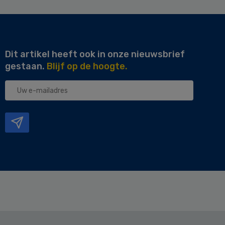
Dit artikel heeft ook in onze nieuwsbrief
gestaan.
Blijf op de hoogte.
Uw
e-
mailadres