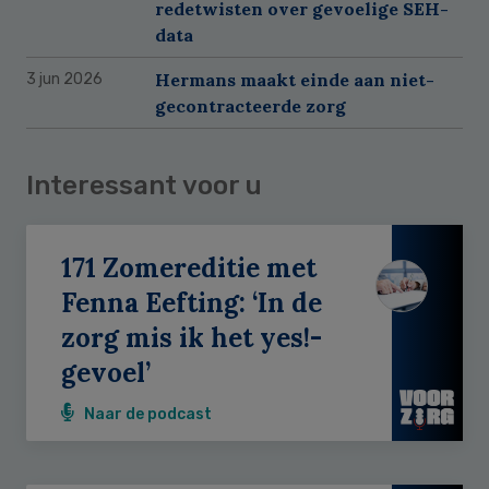
redetwisten over gevoelige SEH-
data
Hermans maakt einde aan niet-
3 jun 2026
gecontracteerde zorg
Interessant voor u
171 Zomereditie met
Fenna Eefting: ‘In de
zorg mis ik het yes!-
gevoel’
Naar de podcast