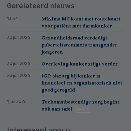
Gerelateerd nieuws
Máxima MC komt met routekaart
13:37
voor patiënt met darmkanker
Gezondheidsraad verdedigt
30 jun 2026
puberteitsremmers transgender
jongeren
Overleving kanker stijgt verder
30 jun 2026
IGJ: Nazorg bij kanker is
23 jun 2026
financieel en organisatorisch niet
goed geregeld
Toekomstbestendige zorg begint
1 jun 2026
óók aan tafel
OPINIE
Interessant voor u