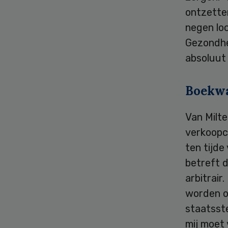
ontzetten
negen loc
Gezondhe
absoluut
Boekw
Van Milte
verkoopc
ten tijde
betreft d
arbitrair
worden o
staatsste
mij moet