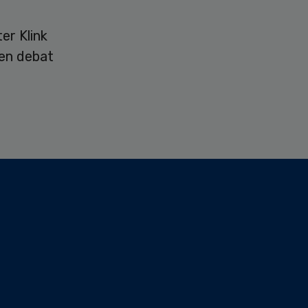
er Klink
een debat