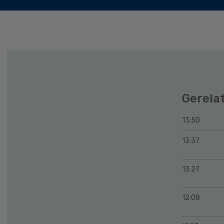
Gerela
13:50
13:37
13:27
12:08