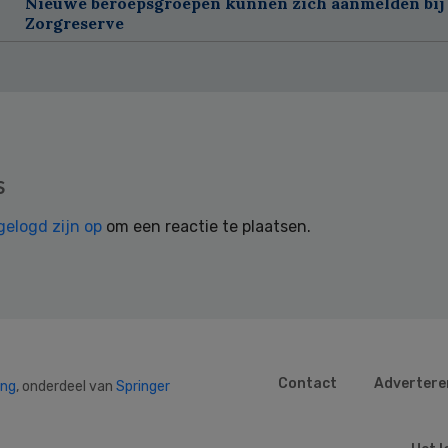
Nieuwe beroepsgroepen kunnen zich aanmelden bij
Zorgreserve
s
gelogd zijn op
om een reactie te plaatsen.
Contact
Advertere
ing
, onderdeel van
Springer