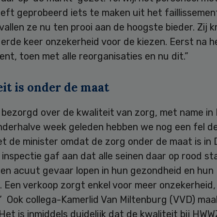
ft geprobeerd iets te maken uit het faillissemen
vallen ze nu ten prooi aan de hoogste bieder. Zij k
erde keer onzekerheid voor de kiezen. Eerst na h
ment, toen met alle reorganisaties en nu dit.”
it is onder de maat
s bezorgd over de kwaliteit van zorg, met name in
nderhalve week geleden hebben we nog een fel d
t de minister omdat de zorg onder de maat is in
inspectie gaf aan dat alle seinen daar op rood st
en acuut gevaar lopen in hun gezondheid en hun
d. Een verkoop zorgt enkel voor meer onzekerheid,
.” Ook collega-Kamerlid Van Miltenburg (VVD) maa
Het is inmiddels duidelijk dat de kwaliteit bij HW