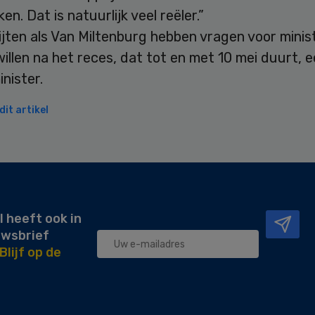
en. Dat is natuurlijk veel reëler.”
jten als Van Miltenburg hebben vragen voor minist
willen na het reces, dat tot en met 10 mei duurt, 
nister.
it artikel
l heeft ook in
uwsbrief
Blijf op de