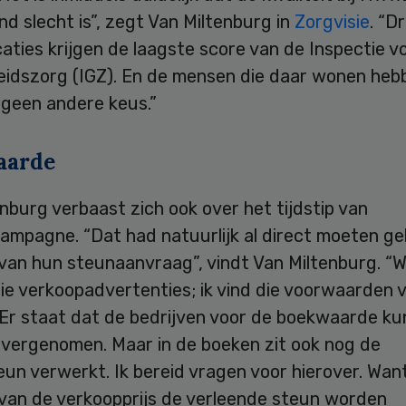
d slecht is”, zegt Van Miltenburg in
Zorgvisie
. “D
aties krijgen de laagste score van de Inspectie v
idszorg (IGZ). En de mensen die daar wonen heb
 geen andere keus.”
aarde
nburg verbaast zich ook over het tijdstip van
ampagne. “Dat had natuurlijk al direct moeten g
 van hun steunaanvraag”, vindt Van Miltenburg. “
ie verkoopadvertenties; ik vind die voorwaarden v
. Er staat dat de bedrijven voor de boekwaarde k
vergenomen. Maar in de boeken zit ook nog de
un verwerkt. Ik bereid vragen voor hierover. Wan
 van de verkoopprijs de verleende steun worden