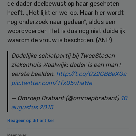
de dader doelbewust op haar geschoten
heeft. ,,Het lijkt er wel op. Maar hier wordt
nog onderzoek naar gedaan”, aldus een
woordvoerder. Het is dus nog niet duidelijk
waarom de vrouw is beschoten. (ANP)
Dodelijke schietpartij bij TweeSteden
ziekenhuis Waalwijk: dader is een man+
eerste beelden.
http://t.co/022CBBeXGa
pic.twitter.com/Tfx05vhaWe
— Omroep Brabant (@omroepbrabant)
10
augustus 2015
Reageer op dit artikel
Meer over: