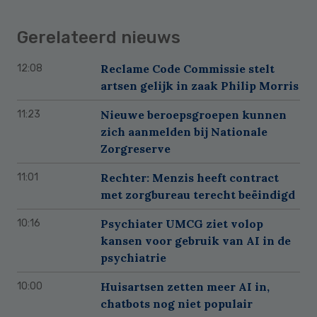
Gerelateerd nieuws
Reclame Code Commissie stelt
12:08
artsen gelijk in zaak Philip Morris
Nieuwe beroepsgroepen kunnen
11:23
zich aanmelden bij Nationale
Zorgreserve
Rechter: Menzis heeft contract
11:01
met zorgbureau terecht beëindigd
Psychiater UMCG ziet volop
10:16
kansen voor gebruik van AI in de
psychiatrie
Huisartsen zetten meer AI in,
10:00
chatbots nog niet populair