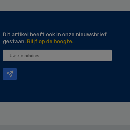
Dit artikel heeft ook in onze nieuwsbrief
gestaan.
Blijf op de hoogte.
Uw
e-
mailadres