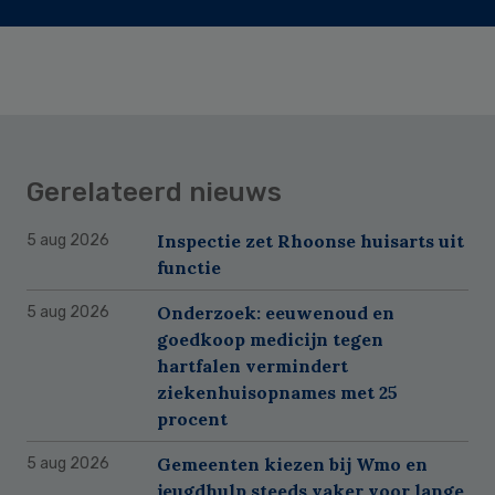
Gerelateerd nieuws
Inspectie zet Rhoonse huisarts uit
5 aug 2026
functie
Onderzoek: eeuwenoud en
5 aug 2026
goedkoop medicijn tegen
hartfalen vermindert
ziekenhuisopnames met 25
procent
Gemeenten kiezen bij Wmo en
5 aug 2026
jeugdhulp steeds vaker voor lange