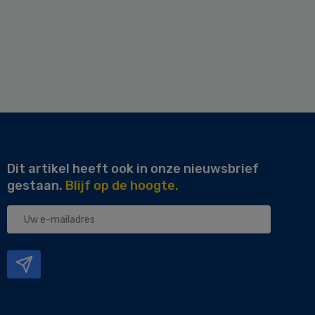
Dit artikel heeft ook in onze nieuwsbrief
gestaan.
Blijf op de hoogte.
Uw
e-
mailadres