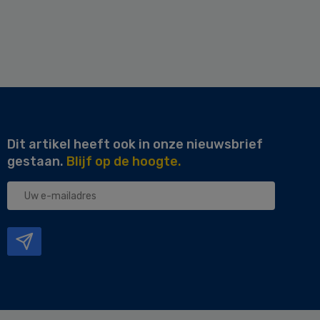
Dit artikel heeft ook in onze nieuwsbrief
gestaan.
Blijf op de hoogte.
Uw
e-
mailadres