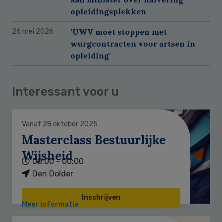
opleidingsplekken
'UWV moet stoppen met
26 mei 2026
wurgcontracten voor artsen in
opleiding'
Interessant voor u
Vanaf 28 oktober 2025
Masterclass Bestuurlijke
Wijsheid
00:00 - 00:00
Den Dolder
Inschrijven
Meer informatie