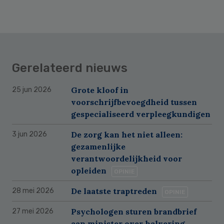
Gerelateerd nieuws
Grote kloof in
25 jun 2026
voorschrijfbevoegdheid tussen
gespecialiseerd verpleegkundigen
De zorg kan het niet alleen:
3 jun 2026
gezamenlijke
verantwoordelijkheid voor
opleiden
OPINIE
De laatste traptreden
28 mei 2026
OPINIE
Psychologen sturen brandbrief
27 mei 2026
aan minister over halvering