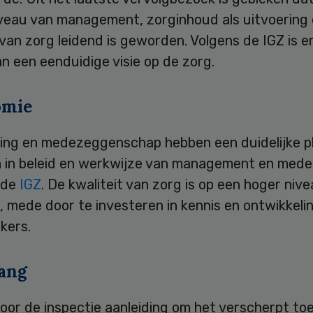
iveau van management, zorginhoud als uitvoering
 van zorg leidend is geworden. Volgens de IGZ is e
n een eenduidige visie op de zorg.
omie
ling en medezeggenschap hebben een duidelijke p
 in beleid en werkwijze van management en mede
 de
IGZ
. De kwaliteit van zorg is op een hoger niv
 mede door te investeren in kennis en ontwikkeli
kers.
ang
oor de inspectie aanleiding om het verscherpt to