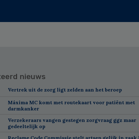
teerd nieuws
Vertrek uit de zorg ligt zelden aan het beroep
Máxima MC komt met routekaart voor patiënt met
darmkanker
Verzekeraars vangen gestegen zorgvraag ggz maar
gedeeltelijk op
Reclame Code Commissie stelt artsen gelijk in zaak 