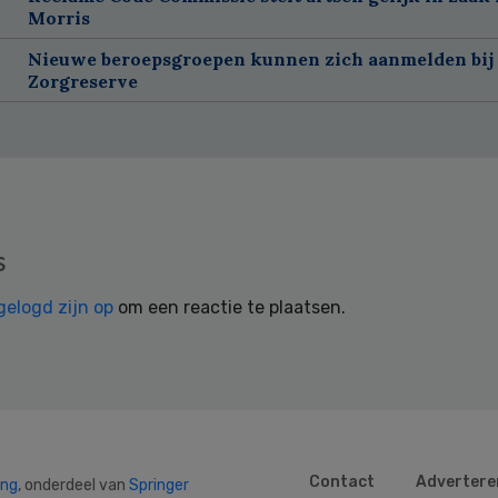
Morris
Nieuwe beroepsgroepen kunnen zich aanmelden bij
Zorgreserve
s
gelogd zijn op
om een reactie te plaatsen.
Contact
Advertere
ing
, onderdeel van
Springer