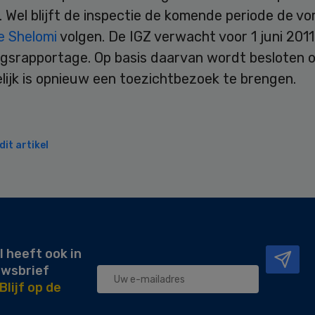
. Wel blijft de inspectie de komende periode de v
e Shelomi
volgen. De IGZ verwacht voor 1 juni 201
gsrapportage. Op basis daarvan wordt besloten o
lijk is opnieuw een toezichtbezoek te brengen.
it artikel
l heeft ook in
uwsbrief
Blijf op de