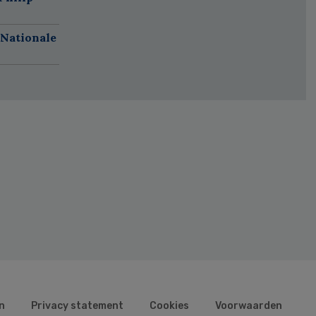
 Nationale
n
Privacy statement
Cookies
Voorwaarden